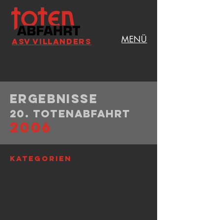
MENÜ
ASV VILLANDERS
Ergebnisse
20. Totenabfahrt
2006
Kategorien