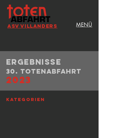
MENÜ
ASV VILLANDERS
Ergebnisse
30. Totenabfahrt
2023
Kategorien